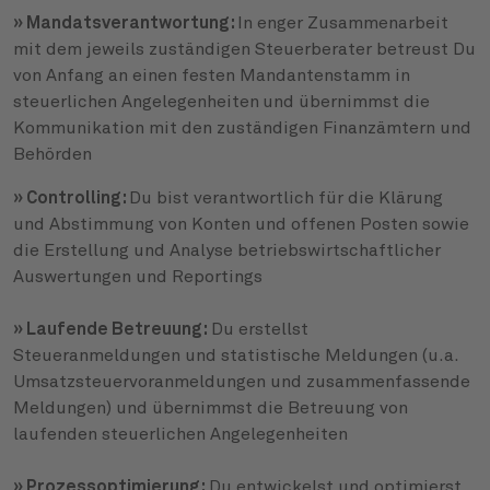
» Mandatsverantwortung:
In enger Zusammenarbeit
mit dem jeweils zuständigen Steuerberater betreust Du
von Anfang an einen festen Mandantenstamm in
steuerlichen Angelegenheiten
und übernimmst die
Kommunikation mit den zuständigen Finanzämtern und
Behörden
» Controlling:
Du bist verantwortlich für die Klärung
und Abstimmung von Konten und offenen Posten sowie
die Erstellung und Analyse betriebswirtschaftlicher
Auswertungen und Reportings
» Laufende Betreuung:
Du erstellst
Steueranmeldungen und statistische Meldungen (u.a.
Umsatzsteuervoranmeldungen und zusammenfassende
Meldungen) und übernimmst die Betreuung von
laufenden steuerlichen Angelegenheiten
» Prozessoptimierung:
Du entwickelst und optimierst