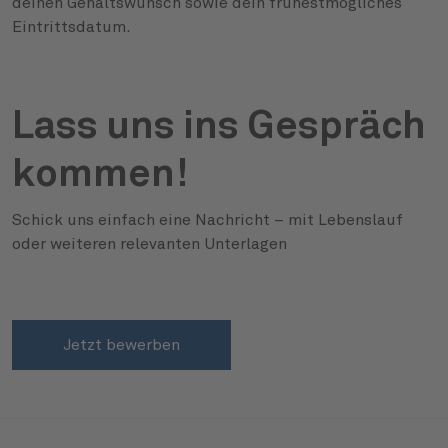
deinen Gehaltswunsch sowie dein frühestmögliches
Eintrittsdatum.
Lass uns ins Gespräch
kommen!
Schick uns einfach eine Nachricht – mit Lebenslauf
oder weiteren relevanten Unterlagen
Jetzt bewerben