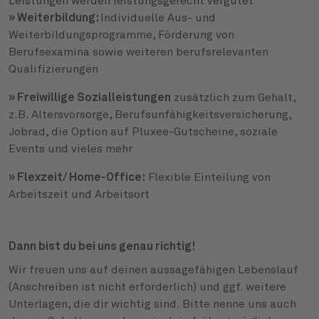
Leistungen werden leistungsgerecht vergütet
» Weiterbildung:
Individuelle Aus- und
Weiterbildungsprogramme, Förderung von
Berufsexamina sowie weiteren berufsrelevanten
Qualifizierungen
» Freiwillige Sozialleistungen
zusätzlich zum Gehalt,
z.B. Altersvorsorge, Berufsunfähigkeitsversicherung,
Jobrad, die Option auf Pluxee-Gutscheine, soziale
Events und vieles mehr
» Flexzeit/ Home-Office:
Flexible Einteilung von
Arbeitszeit und Arbeitsort
Dann bist du bei uns genau richtig!
Wir freuen uns auf deinen aussagefähigen Lebenslauf
(Anschreiben ist nicht erforderlich) und ggf. weitere
Unterlagen, die dir wichtig sind. Bitte nenne uns auch