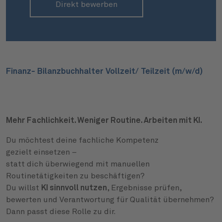
Direkt bewerben
Finanz- Bilanzbuchhalter Vollzeit/ Teilzeit (m/w/d)
Mehr Fachlichkeit. Weniger Routine. Arbeiten mit KI.
Du möchtest deine fachliche Kompetenz
gezielt einsetzen –
statt dich überwiegend mit manuellen
Routinetätigkeiten zu beschäftigen?
Du willst
KI sinnvoll nutzen
, Ergebnisse prüfen,
bewerten und Verantwortung für Qualität übernehmen?
Dann passt diese Rolle zu dir.