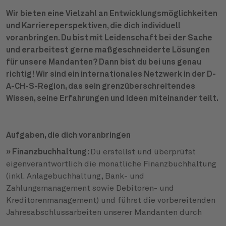
Wir bieten eine Vielzahl an Entwicklungsmöglichkeiten
und Karriereperspektiven, die dich individuell
voranbringen. Du bist mit Leidenschaft bei der Sache
und erarbeitest gerne maßgeschneiderte Lösungen
für unsere Mandanten? Dann bist du bei uns genau
richtig! Wir sind ein internationales Netzwerk in der D-
A-CH-S-Region, das sein grenzüberschreitendes
Wissen, seine Erfahrungen und Ideen miteinander teilt.
Aufgaben, die dich voranbringen
» Finanzbuchhaltung:
Du erstellst und überprüfst
eigenverantwortlich die monatliche Finanzbuchhaltung
(inkl. Anlagebuchhaltung, Bank- und
Zahlungsmanagement sowie Debitoren- und
Kreditorenmanagement) und führst die vorbereitenden
Jahresabschlussarbeiten unserer Mandanten durch